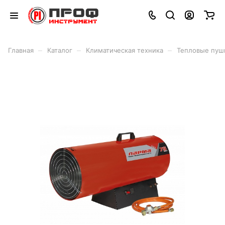
–
–
–
Главная
Каталог
Климатическая техника
Тепловые пуш