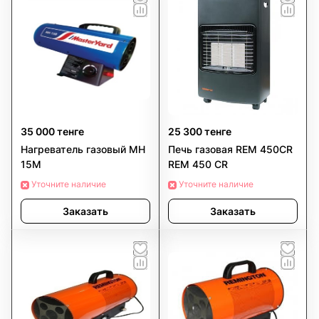
35 000 тенге
25 300 тенге
Нагреватель газовый MH
Печь газовая REM 450CR
15М
REM 450 CR
Уточните наличие
Уточните наличие
Заказать
Заказать