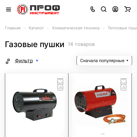
–
–
–
Главная
Каталог
Климатическая техника
Тепловые пуш
Газовые пушки
14 товаров
Фильтр
Сначала популярные