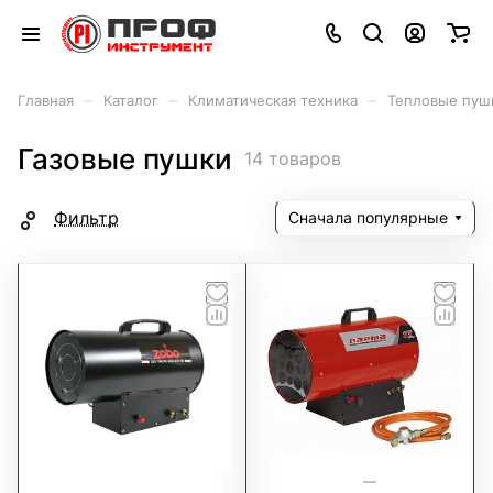
–
–
–
Главная
Каталог
Климатическая техника
Тепловые пуш
Газовые пушки
14 товаров
Фильтр
Сначала популярные