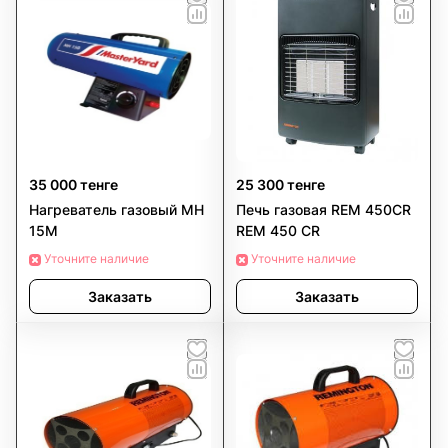
35 000 тенге
25 300 тенге
Нагреватель газовый MH
Печь газовая REM 450CR
15М
REM 450 CR
Уточните наличие
Уточните наличие
Заказать
Заказать