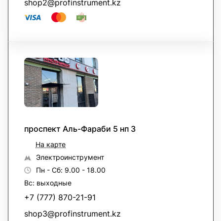
shop2@profinstrument.kz
проспект Аль-Фараби 5 нп 3
На карте
Электроинструмент
Пн - Сб: 9.00 - 18.00
Вс: выходные
+7 (777) 870-21-91
shop3@profinstrument.kz