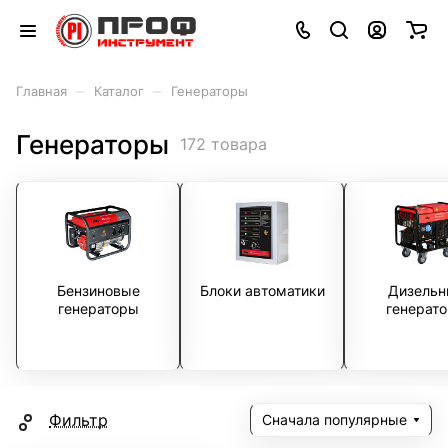
–
–
Главная
Каталог
Генераторы
Генераторы
172 товара
Бензиновые
Блоки автоматики
Дизельн
генераторы
генерат
Фильтр
Сначала популярные