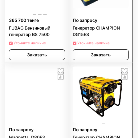
365 700 тенге
По запросу
FUBAG Бензиновый
Генератор CHAMPION
генератор BS 7500
DG15ES
Уточните наличие
Уточните наличие
Заказать
Заказать
По запросу
По запросу
Magnetta, D80E3,
Генератор CHAMPION