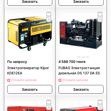
Заказать
Заказать
По запросу
4 588 700 тенге
Электрогенератор Kipor
FUBAG Электростанция
KDE12EA
дизельная DS 137 DA ES
Уточните наличие
Уточните наличие
Заказать
Заказать