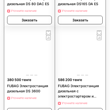
дизельная DS 80 DAC ES
дизельная DS165 DA ES
Уточните наличие
Уточните наличие
Заказать
Заказать
380 500 тенге
586 200 тенге
FUBAG Электростанция
FUBAG Электростанция
дизельная DS 3600
дизельная с
электростартером и
Уточните наличие
коннектором автоматики
Уточните наличие
DS 5500 A ES