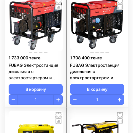
1 733 000 тенге
1 708 400 тенге
FUBAG Электростанция
FUBAG Электростанция
дизельная с
дизельная с
электростартером и
электростартером и
коннектором автоматики
коннектором автоматики
В корзину
В корзину
DS 14000 DA ES
DS 11000 A ES