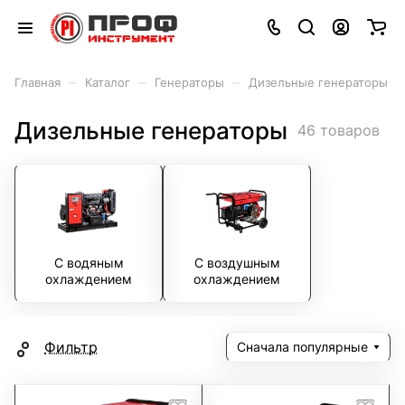
–
–
–
Главная
Каталог
Генераторы
Дизельные генераторы
Дизельные генераторы
46 товаров
С водяным
С воздушным
охлаждением
охлаждением
Фильтр
Сначала популярные