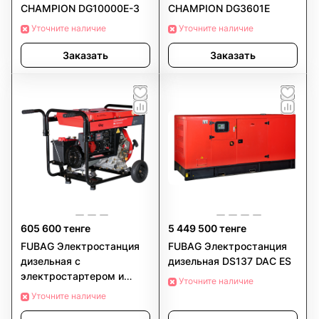
CHAMPION DG10000E-3
CHAMPION DG3601E
Уточните наличие
Уточните наличие
Заказать
Заказать
605 600 тенге
5 449 500 тенге
FUBAG Электростанция
FUBAG Электростанция
дизельная с
дизельная DS137 DAC ES
электростартером и
Уточните наличие
коннектором автоматики
Уточните наличие
DS 7000 DA ES