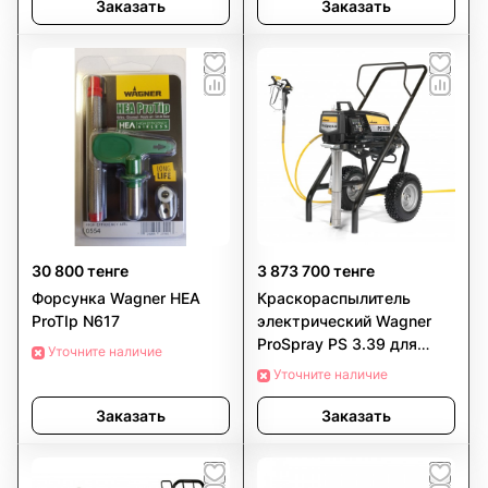
Заказать
Заказать
30 800 тенге
3 873 700 тенге
Форсунка Wagner HEA
Краскораспылитель
ProTIp N617
электрический Wagner
ProSpray PS 3.39 для
Уточните наличие
дисперсий
Уточните наличие
Заказать
Заказать