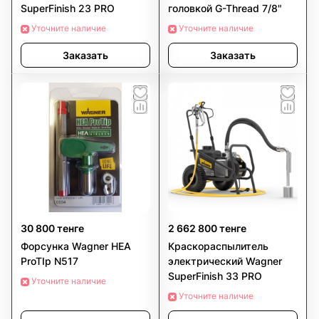
SuperFinish 23 PRO
головкой G-Thread 7/8"
Уточните наличие
Уточните наличие
Заказать
Заказать
30 800 тенге
2 662 800 тенге
Форсунка Wagner HEA
Краскораспылитель
ProTIp N517
электрический Wagner
SuperFinish 33 PRO
Уточните наличие
Уточните наличие