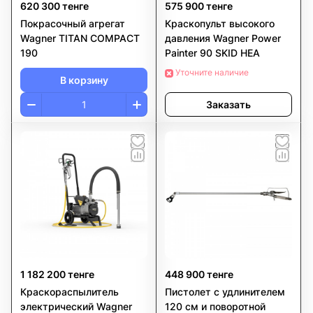
620 300 тенге
575 900 тенге
Покрасочный агрегат
Краскопульт высокого
Wagner TITAN COMPACT
давления Wagner Power
190
Painter 90 SKID HEA
Уточните наличие
В корзину
Заказать
1 182 200 тенге
448 900 тенге
Краскораспылитель
Пистолет с удлинителем
электрический Wagner
120 см и поворотной