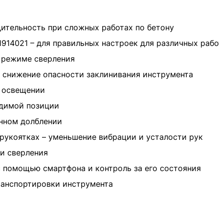
дительность при сложных работах по бетону
914021 – для правильных настроек для различных рабо
в режиме сверления
 – снижение опасности заклинивания инструмента
м освещении
одимой позиции
янном долблении
 рукоятках – уменьшение вибрации и усталости рук
и сверления
с помощью смартфона и контроль за его состояния
транспортировки инструмента