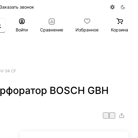
Заказать звонок
Войти
Сравнение
Избранное
Корзина
V-34 CF
ерфоратор BOSCH GBH