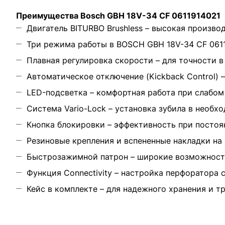
Преимущества Bosch GBH 18V-34 CF 0611914021
Двигатель BITURBO Brushless – высокая произво
Три режима работы в BOSCH GBH 18V-34 CF 0611
Плавная регулировка скорости – для точности 
Автоматическое отключение (Kickback Control)
LED-подсветка – комфортная работа при слабо
Система Vario-Lock – установка зубила в необх
Кнопка блокировки – эффективность при посто
Резиновые крепления и вспененные накладки на
Быстрозажимной патрон – широкие возможност
Функция Connectivity – настройка перфоратора 
Кейс в комплекте – для надежного хранения и 