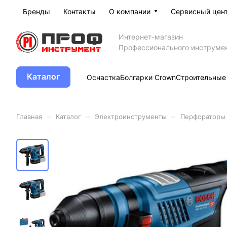
Бренды
Контакты
О компании
Сервисный цен
Интернет-магазин
Профессионального инструме
Каталог
Оснастка
Болгарки Crown
Строительные
–
–
–
Главная
Каталог
Электроинструменты
Перфораторы