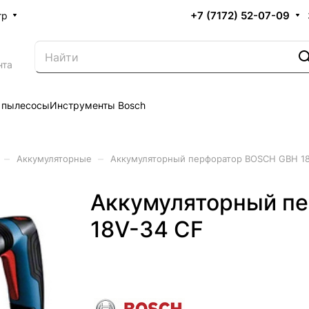
+7 (7172) 52-07-09
тр
нта
 пылесосы
Инструменты Bosch
–
–
Аккумуляторные
Аккумуляторный перфоратор BOSCH GBH 18
Аккумуляторный п
18V-34 CF