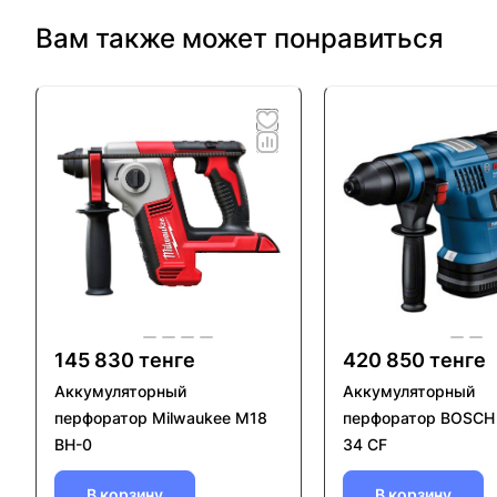
Вам также может понравиться
145 830 тенге
420 850 тенге
Аккумуляторный
Аккумуляторный
перфоратор Milwaukee M18
перфоратор BOSCH
BH-0
34 CF
В корзину
В корзину