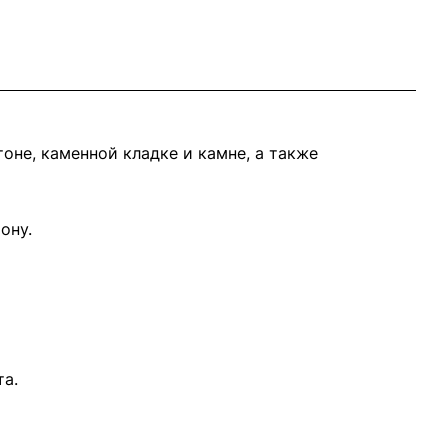
оне, каменной кладке и камне, а также
ону.
а.