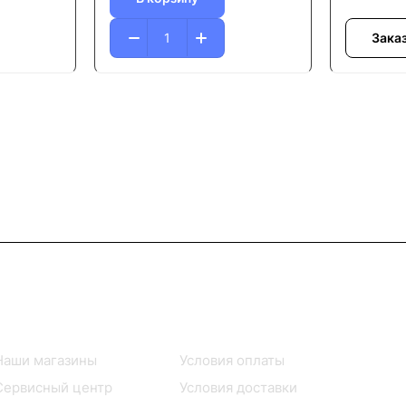
Зака
Информация
Помощь
Наши магазины
Условия оплаты
Сервисный центр
Условия доставки