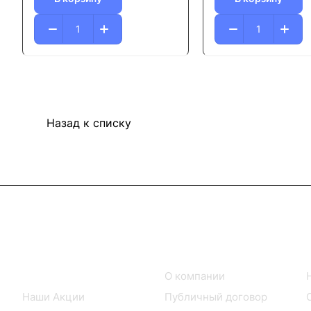
Назад к списку
Интернет-магазин
Компания
Каталог товаров
О компании
Наши Акции
Публичный договор