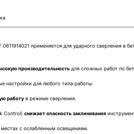
ка
611914021 применяется для ударного сверления в бет
ысокую производительность
для сложных работ по бет
е настройки для любого типа работы.
ую работу
в режиме сверления.
k Control)
снижает опасность заклинивания
инструмент
 местах с ослабленным освещением.