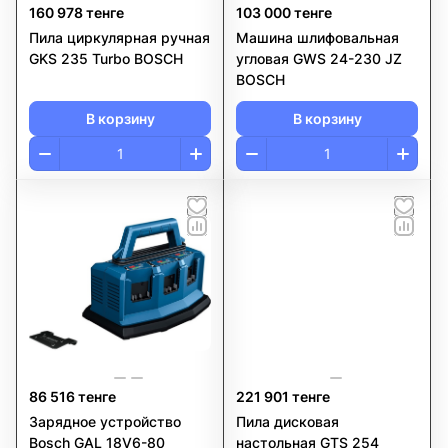
160 978 тенге
103 000 тенге
Пила циркулярная ручная
Машина шлифовальная
GKS 235 Turbo BOSCH
угловая GWS 24-230 JZ
BOSCH
В корзину
В корзину
86 516 тенге
221 901 тенге
Зарядное устройство
Пила дисковая
Bosch GAL 18V6-80
настольная GTS 254