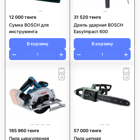
12 000 тенге
31 520 тенге
Сумка BOSCH для
Дрель ударная BOSCH
инструмента
EasyImpact 600
В корзину
В корзину
165 960 тенге
57 000 тенге
Пила циркулярная
Пила цепная