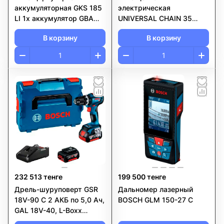
аккумуляторная GKS 185
электрическая
LI 1x аккумулятор GBA
UNIVERSAL CHAIN 35
18V 5,0 Ач, Зарядное
BOSCH
В корзину
В корзину
устройство BOSCH
232 513 тенге
199 500 тенге
Дрель-шуруповерт GSR
Дальномер лазерный
18V-90 C 2 АКБ по 5,0 Ач,
BOSCH GLM 150-27 C
GAL 18V-40, L-Boxx
BOSCH