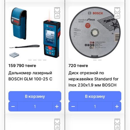
159 790 тенге
720 тенге
Дальномер лазерный
Диск отрезной по
BOSCH GLM 100-25 C
нержавейке Standard for
Inox 230х1.9 мм BOSCH
В корзину
В корзину