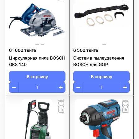
61 600 тенге
6 500 тенге
Циркулярная пила BOSCH
Система пылеудаления
GKS 140
BOSCH для GOP
В корзину
В корзину