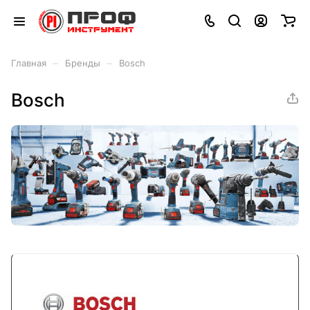
–
–
Главная
Бренды
Bosch
Bosch