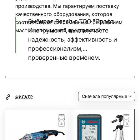
производства. Мы гарантируем поставку
качественного оборудования, которое
Выбирая Bosch с ТОО "Профт
соответствует современным требованиям
Инструмент", вы получаете
мастеров и крупных предприятий.
надежность, эффективность и
профессионализм,
проверенные временем.
Сначала популярные
ФИЛЬТР