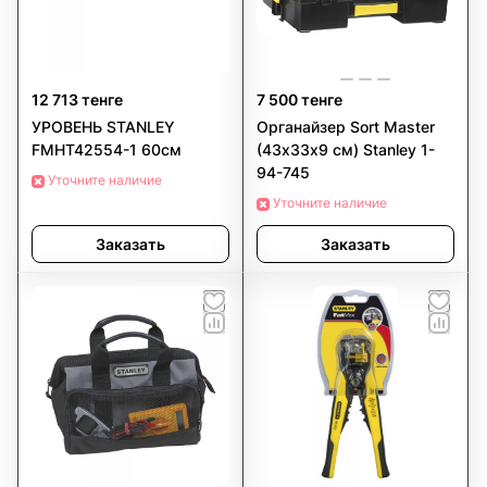
12 713 тенге
7 500 тенге
УРОВЕНЬ STANLEY
Органайзер Sort Master
FMHT42554-1 60см
(43х33х9 см) Stanley 1-
94-745
Уточните наличие
Уточните наличие
Заказать
Заказать