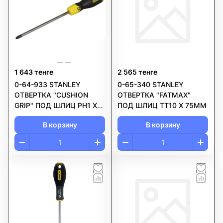
1 643 тенге
2 565 тенге
0-64-933 STANLEY
0-65-340 STANLEY
ОТВЕРТКА "CUSHION
ОТВЕРТКА "FATMAX"
GRIP" ПОД ШЛИЦ PH1 Х
ПОД ШЛИЦ TT10 Х 75ММ
150ММ
В корзину
В корзину