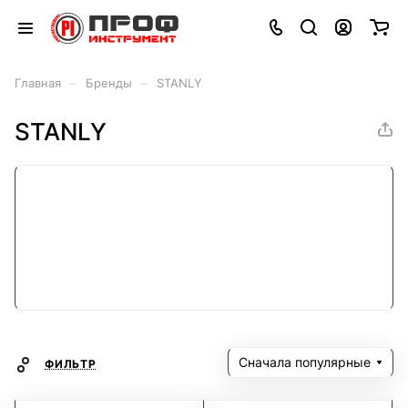
–
–
Главная
Бренды
STANLY
STANLY
Сначала популярные
ФИЛЬТР