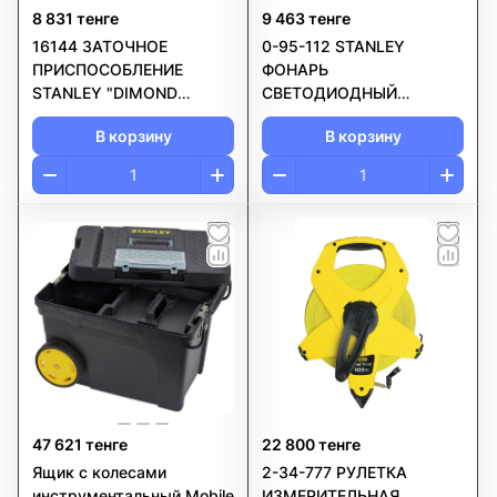
8 831 тенге
9 463 тенге
16144 ЗАТОЧНОЕ
0-95-112 STANLEY
ПРИСПОСОБЛЕНИЕ
ФОНАРЬ
STANLEY "DIMOND
СВЕТОДИОДНЫЙ
SHARPENING"
"MAXLIFE 369 - 9АА" С
В корзину
В корзину
ТРЕНОГОЙ
47 621 тенге
22 800 тенге
Ящик с колесами
2-34-777 РУЛЕТКА
инструментальный Mobile
ИЗМЕРИТЕЛЬНАЯ