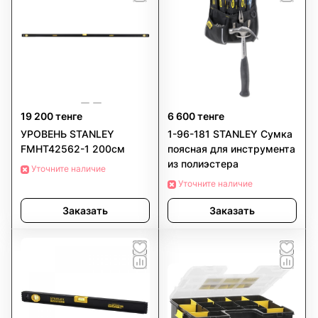
19 200 тенге
6 600 тенге
УРОВЕНЬ STANLEY
1-96-181 STANLEY Сумка
FMHT42562-1 200см
поясная для инструмента
из полиэстера
Уточните наличие
Уточните наличие
Заказать
Заказать