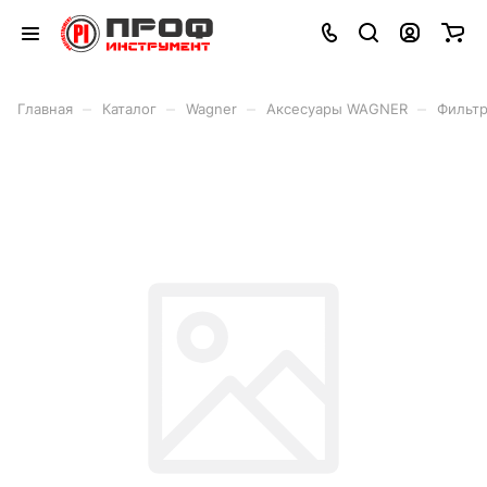
–
–
–
–
Главная
Каталог
Wagner
Аксесуары WAGNER
Фильтр