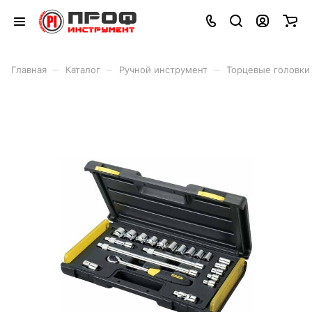
–
–
–
Главная
Каталог
Ручной инструмент
Торцевые головки