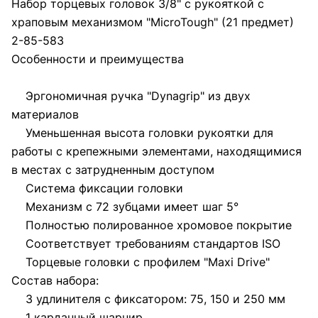
Набор торцевых головок 3/8" с рукояткой с
храповым механизмом "MicroTough" (21 предмет)
2-85-583
Особенности и преимущества
Эргономичная ручка "Dynagrip" из двух
материалов
Уменьшенная высота головки рукоятки для
работы с крепежными элементами, находящимися
в местах с затрудненным доступом
Система фиксации головки
Механизм с 72 зубцами имеет шаг 5°
Полностью полированное хромовое покрытие
Соответствует требованиям стандартов ISO
Торцевые головки с профилем "Maxi Drive"
Состав набора:
3 удлинителя с фиксатором: 75, 150 и 250 мм
1 карданный шарнир