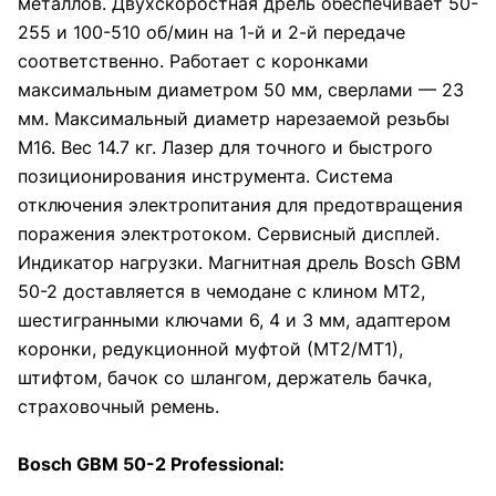
металлов. Двухскоростная дрель обеспечивает 50-
255 и 100-510 об/мин на 1-й и 2-й передаче
соответственно. Работает с коронками
максимальным диаметром 50 мм, сверлами — 23
мм. Максимальный диаметр нарезаемой резьбы
М16. Вес 14.7 кг. Лазер для точного и быстрого
позиционирования инструмента. Система
отключения электропитания для предотвращения
поражения электротоком. Сервисный дисплей.
Индикатор нагрузки. Магнитная дрель Bosch GBM
50-2 доставляется в чемодане с клином МТ2,
шестигранными ключами 6, 4 и 3 мм, адаптером
коронки, редукционной муфтой (МТ2/МТ1),
штифтом, бачок со шлангом, держатель бачка,
страховочный ремень.
Bosch GBM 50-2 Professional: