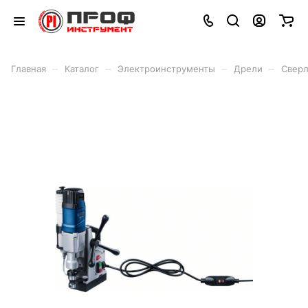
–
–
–
–
Главная
Каталог
Электроинструменты
Дрели
Сверл