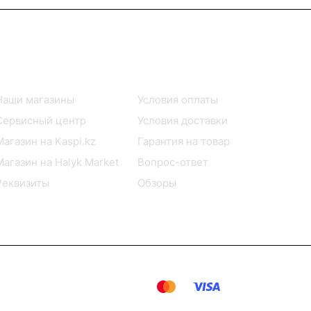
Информация
Помощь
Наши магазины
Условия оплаты
Сервисный центр
Условия доставки
Магазин на Kaspi.kz
Гарантия на товар
Магазин на Halyk Market
Вопрос-ответ
Реквизиты
Обзоры