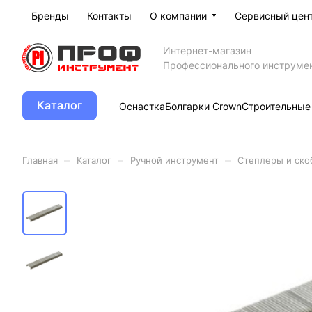
Бренды
Контакты
О компании
Сервисный цен
Интернет-магазин
Профессионального инструме
Каталог
Оснастка
Болгарки Crown
Строительные
–
–
–
Главная
Каталог
Ручной инструмент
Степлеры и ско