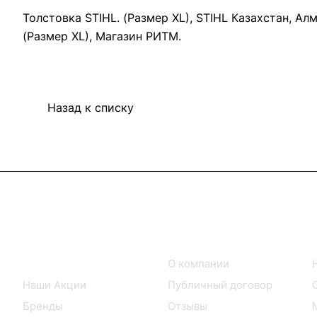
Толстовка STIHL. (Размер XL), STIHL Казахстан, Ал
(Размер XL), Магазин РИТМ.
Назад к списку
Интернет-магазин
Компания
Каталог товаров
О компании
Наши Акции
Публичный договор
Бренды
Отзывы