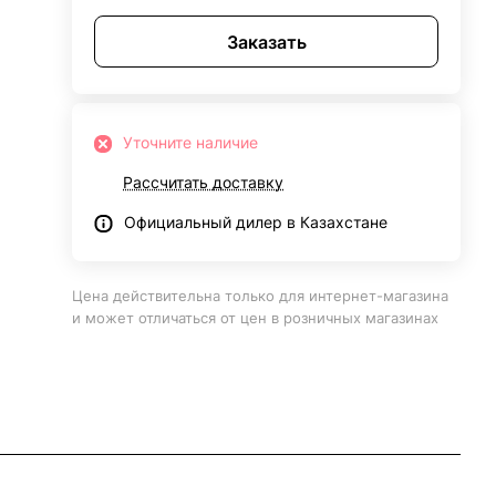
Заказать
Уточните наличие
Рассчитать доставку
Официальный дилер в Казахстане
Цена действительна только для интернет-магазина
и может отличаться от цен в розничных магазинах