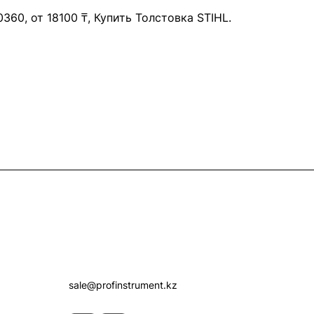
60, от 18100 ₸, Купить Толстовка STIHL.
Контакты
+7 (7172) 52-07-09
sale@profinstrument.kz