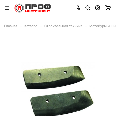
–
–
–
Главная
Каталог
Строительная техника
Мотобуры и шн