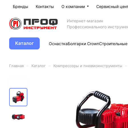
Бренды
Контакты
О компании
Сервисный цен
Интернет-магазин
Профессионального инструме
Каталог
Оснастка
Болгарки Crown
Строительные
–
–
–
Главная
Каталог
Компрессоры и пневмоинструменты