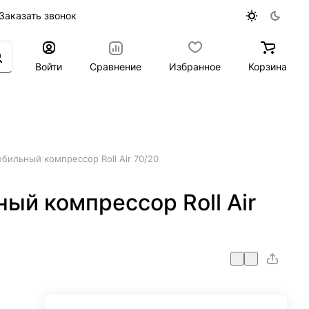
Заказать звонок
Войти
Сравнение
Избранное
Корзина
ильный компрессор Roll Air 70/20
ый компрессор Roll Air