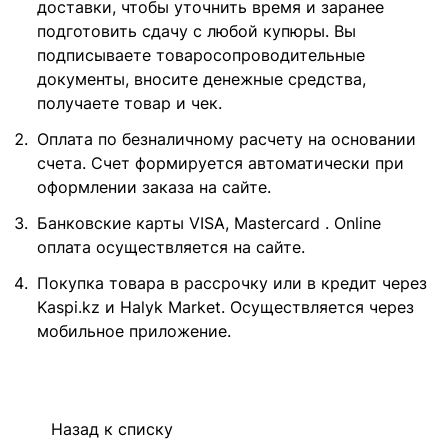
доставки, чтобы уточнить время и заранее
подготовить сдачу с любой купюры. Вы
подписываете товаросопроводительные
документы, вносите денежные средства,
получаете товар и чек.
Оплата по безналичному расчету на основании
счета. Счет формируется автоматически при
оформлении заказа на сайте.
Банковские карты VISA, Mastercard . Online
оплата осуществляется на сайте.
Покупка товара в рассрочку или в кредит через
Kaspi.kz и Halyk Market. Осуществляется через
мобильное приложение.
Назад к списку