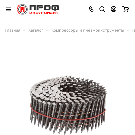
–
–
–
Главная
Каталог
Компрессоры и пневмоинструменты
Г