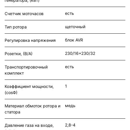
генератора, (кВт)
есть
Счетчик моточасов
щеточный
Тип ротора
блок AVR
Регулировка напряжения
230/16+230/32
Розетки, (В/А)
есть
Транспортировочный
комплект
1
Коэффициент мощности,
(cosФ)
медь
Материал обмоток ротора и
статора
2,8-4
Давление газа на входе,