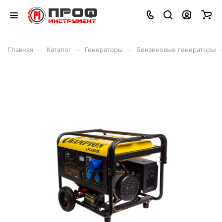
–
–
–
Главная
Каталог
Генераторы
Бензиновые генераторы