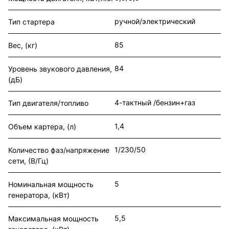
ручной/электрический
Тип стартера
85
Вес, (кг)
84
Уровень звукового давления,
(дБ)
4-тактный /бензин+газ
Тип двигателя/топливо
1,4
Объем картера, (л)
1/230/50
Количество фаз/напряжение
сети, (В/Гц)
5
Номинальная мощность
генератора, (кВт)
5,5
Максимальная мощность