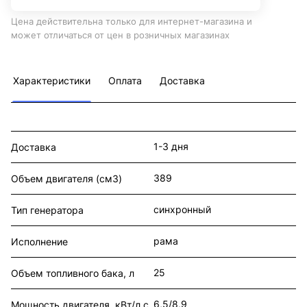
Цена действительна только для интернет-магазина и
может отличаться от цен в розничных магазинах
Характеристики
Оплата
Доставка
1-3 дня
Доставка
389
Объем двигателя (см3)
синхронный
Тип генератора
рама
Исполнение
25
Объем топливного бака, л
6,5/8,9
Мощность двигателя, кВт/л.с.