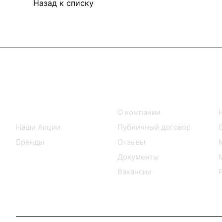
Назад к списку
Интернет-магазин
Компания
Каталог товаров
О компании
Наши Акции
Публичный договор
Бренды
Отзывы
Документы
Вакансии